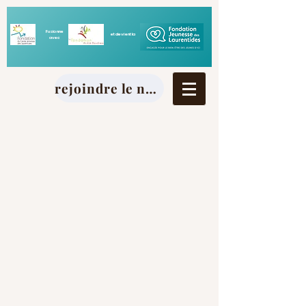
Fusionne
et devient la
avec
rejoindre le nouveau site